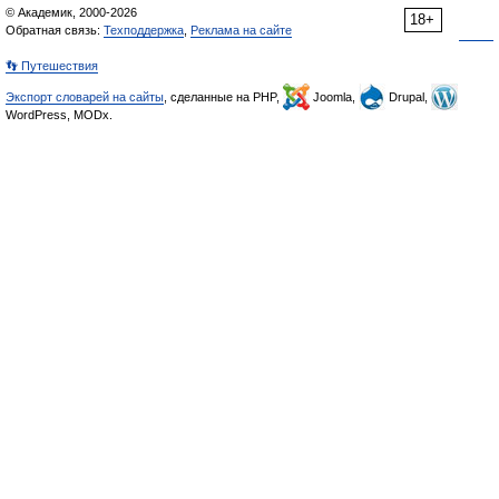
© Академик, 2000-2026
18+
Обратная связь:
Техподдержка
,
Реклама на сайте
👣 Путешествия
Экспорт словарей на сайты
, сделанные на PHP,
Joomla,
Drupal,
WordPress, MODx.