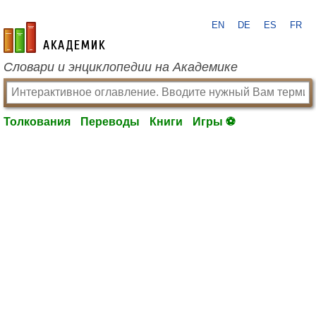
EN
DE
ES
FR
academic.ru
Словари и энциклопедии на Академике
Толкования
Переводы
Книги
Игры ⚽