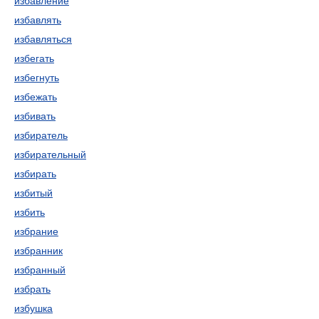
избавление
избавлять
избавляться
избегать
избегнуть
избежать
избивать
избиратель
избирательный
избирать
избитый
избить
избрание
избранник
избранный
избрать
избушка