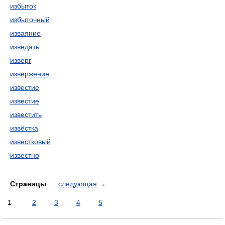
избыток
избыточный
изваяние
изведать
изверг
извержение
известиe
известие
известить
извёстка
известковый
известно
Страницы
следующая
→
1
2
3
4
5